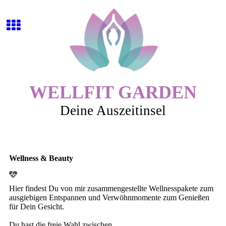
WELLFIT GARDEN
Deine Auszeitinsel
Wellness & Beauty
Hier findest Du von mir zusammengestellte Wellnesspakete zum
ausgiebigen Entspannen und Verwöhnmomente zum Genießen
für Dein Gesicht.
Du hast die freie Wahl zwischen